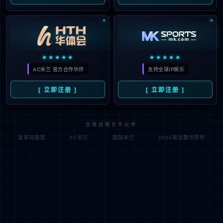
用人机制
给想办事的人提供机会；给能干事的人提供舞台；给干成事
的人提供地位。