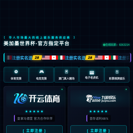
EN
用人机制
福利待遇
诚聘英才