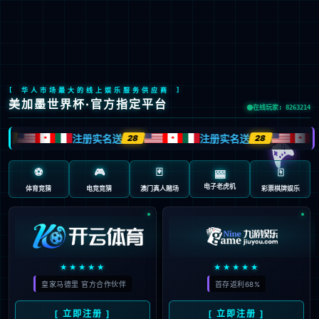
EN
新闻资讯
NEWS INFORMATION