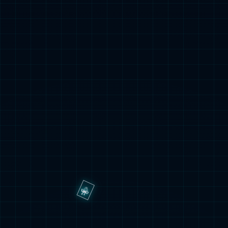
特定对
象珠海
九洲控
股集团
有限公
司发行
62,400,0
股，共
募集资
金人民
币
1,160,64
元。