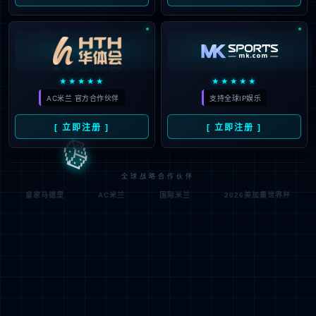
2020年度非公开发行
经中国
监督管
理委员
会《关
于核准
英国365
上市集