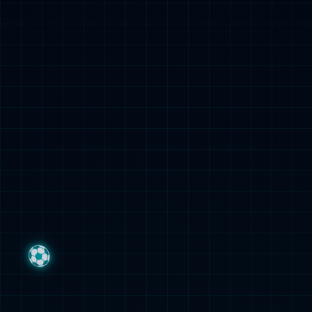
团科技
股份有
限公司
非公开
发行的
批复》
（证监
许可
[2019]2
号）核
准，公
司以
18.6元/
股向1名