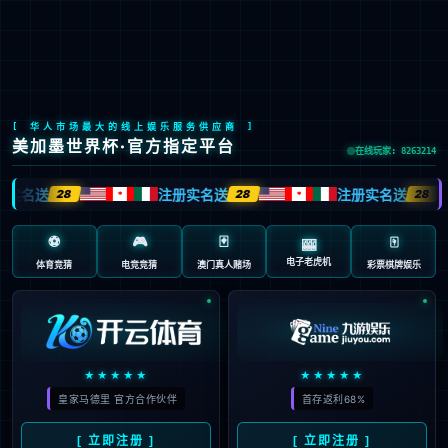
EN
上市情况
公司治理
定期报告
投资者保护
联系方式
股东大会