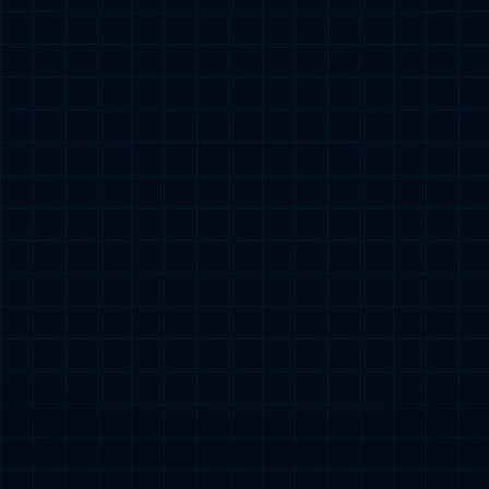
薛 健 [ 先生 ]
1965年出生，1985年7月至1998年12月在莱芜钢铁集团公
司工作；1999年至2002年投资创办莱芜金健物资有限公司
任总经理；2002年12月至今，参与创办日照钢铁控股集团
有限公司；2015年11月至今担任京华日钢控股集团有限公
司总裁兼监事。自2023年8月起任公司董事。