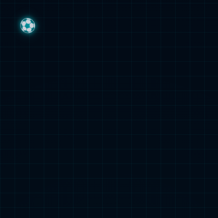
司，担任副总经理职务。自2023年8月起，被选举为公司
董事长。
曹海霞 [ 女士 ]
1972年出生，研究生学历。历任力合股份有限公司董事会
秘书、副总经理，珠海华冠科技股份有限公司董事长、总
经理，现任珠海华冠科技股份有限公司董事长。自2024年
4月起任公司副董事长。