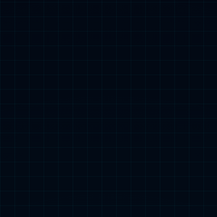
肖建波 [ 先生 ]
1965年生，中共党员，本科学历。历任北京市公安局东城
分局政治处团委副书记；珠海市委组织部培训科副科级、
正科级干部；珠海格力集团有限公司办公室主任、助理总
裁；格力地产股份有限公司斗门片区总经理；珠海城市建
设集团有限公司总经理助理；珠海市农业投资控股集团有
限公司总经理助理、副总经理。自2022年12月起入职公