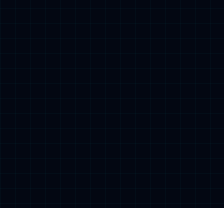
律师事务所专职律师、合伙人。自2023年8月起任公司独
立董事。
刘江平 [ 先生 ]
1969年生，历任深圳市中科众创空间科技创投有限公司董
事、中国科技开发院专家，深圳市蜂群物联孵化器有限公
司执行董事、总经理，自2020年至今于深圳中科云申信息
技术有限公司任董事长，自2021年至今于佛山市蜂群科技
产业发展有限公司任董事长。自2023年8月起任公司独立