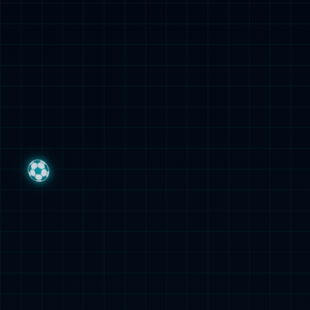
通信产业
榜作为通
信产业领
域唯一一
个第三方
产业评价
体系一直
备受行业
关注，
2022年通
信产业榜
紧密围绕
“数字经
济时代的
能力与创