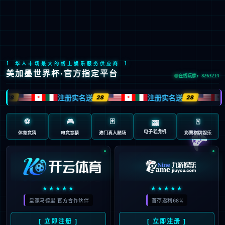
EN
新闻资讯
NEWS INFORMATION