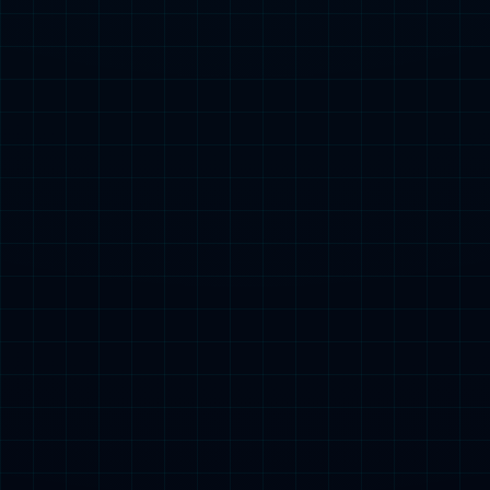
深圳交易
所代码 :
002313