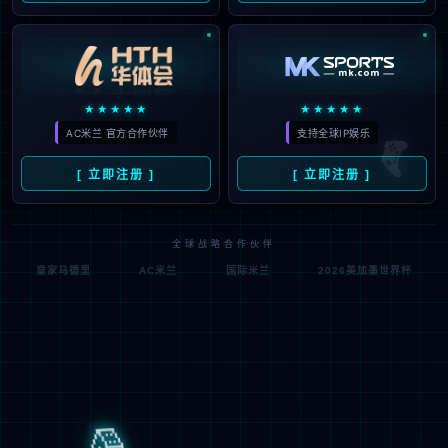
FTTH网格式ODN解决方案
服务器助力全球最大私有Hadoop集群发力大数据