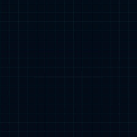
球
AI+IoT
商用领域
创新突
破，解锁
万物智联
全新可
能。