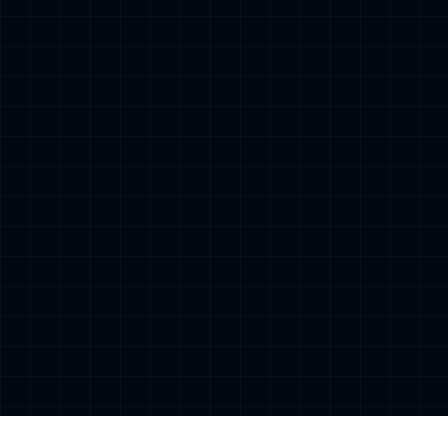
开发者大
会现场，
涂鸦智能
与芯讯通
完成深度
合作协议
签署。涂
鸦智能联
席董事长
兼总裁陈
燎罕、英
国365上
市集团常
务副总经
理兼芯讯