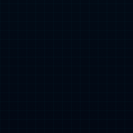
软硬协同
优势共
生