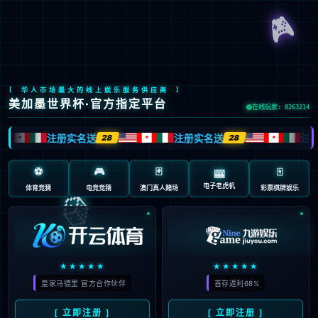
EN
新闻资讯
NEWS INFORMATION